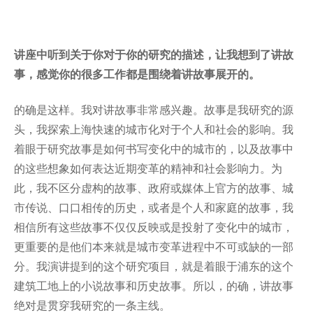
Tandon School of Engineering
Tisch School of the Arts
讲座中听到关于你对于你的研究的描述，让我想到了讲故
事，感觉你的很多工作都是围绕着讲故事展开的。
的确是这样。我对讲故事非常感兴趣。故事是我研究的源
头，我探索上海快速的城市化对于个人和社会的影响。我
着眼于研究故事是如何书写变化中的城市的，以及故事中
的这些想象如何表达近期变革的精神和社会影响力。为
此，我不区分虚构的故事、政府或媒体上官方的故事、城
市传说、口口相传的历史，或者是个人和家庭的故事，我
相信所有这些故事不仅仅反映或是投射了变化中的城市，
更重要的是他们本来就是城市变革进程中不可或缺的一部
分。我演讲提到的这个研究项目，就是着眼于浦东的这个
建筑工地上的小说故事和历史故事。所以，的确，讲故事
绝对是贯穿我研究的一条主线。