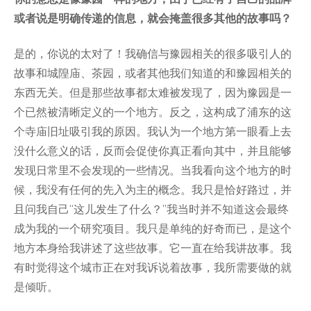
或者说是明确传递的信息，就会掩盖很多其他的故事吗？
是的，你说的太对了！我确信与豫园相关的很多吸引人的
故事和城隍庙、茶园，或者其他我们知道的和豫园相关的
东西无关。但是那些故事都太难被发现了，因为豫园是一
个已然被清晰定义的一个地方。反之，这构成了浦东的这
个寺庙旧址吸引我的原因。我认为一个地方第一眼看上去
没什么意义的话，反而会促使你真正看向其中，并且能够
发现日常里不会发现的一些情况。当我看向这个地方的时
候，我没有任何的先入为主的概念。我只是恰好路过，并
且问我自己“这儿发生了什么？”我当时并不知道这会最终
成为我的一个研究项目。我只是单纯的好奇而已，是这个
地方本身给我讲述了这些故事。它一直在给我讲故事。我
有时觉得这个城市正在对我诉说着故事，我所需要做的就
是倾听。