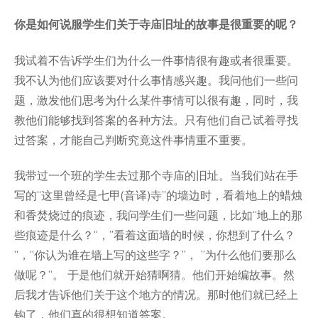
你是如何说服学生们关于寺庙旧址的故事是很重要的呢？
我试着不告诉学生们为什么一件事情很有趣或者很重要。
我不认为他们应该要对什么事情感兴趣。我问他们一些问
题，激发他们思考为什么某件事情可以很有趣，同时，我
教他们能够找到答案的各种方法。只有他们自己试着寻找
过答案，才能自己判断究竟这件事情重不重要。
我带过一个班的学生去过那个寺庙的旧址。当我们站在手
写的“这里曾经是七甲(音译)寺”的墙边时，看着地上的蜡烛
和香焚烧过的痕迹，我问学生们一些问题，比如“地上的那
些痕迹是什么？“，”看着这面墙的时候，你想到了什么？
“，“你认为谁在墙上写的这些字？”， ”为什么他们要那么
做呢？“。 于是他们就开始猜啊猜。他们开始编故事。然
后我才告诉他们关于这个地方的情况。那时他们就已经上
钩了，他们真的很想知道答案。