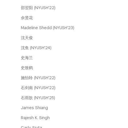
邵翌阳 (NYUSH'22)
佘贤花
Madeline Shedd (NYUSH'23)
沈天俊
沈鱼 (NYUSH'24)
史海兰
史致鹤
施怡聆 (NYUSH'22)
石剑南 (NYUSH'22)
石雨歆 (NYUSH'25)
James Shiang
Rajesh K. Singh
Carly Siuta