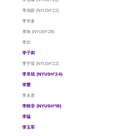
李俏蔚 (NYUSH'22)
李华多
李响 (NYUSH'26)
李壮
李子莉
李宇宣 (NYUSH'22)
李帛炫 (NYUSH'24)
李慧
李永君
李牧非 (NYUSH'18)
李猛
李玉军