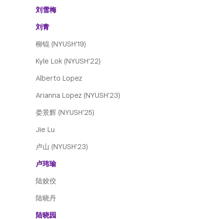
刘雪梅
刘青
柳锟 (NYUSH'19)
Kyle Lok (NYUSH'22)
Alberto Lopez
Arianna Lopez (NYUSH'23)
娄景辉 (NYUSH'25)
Jie Lu
卢山 (NYUSH'23)
卢玮瑜
陆姣佼
陆晓丹
陆晓园