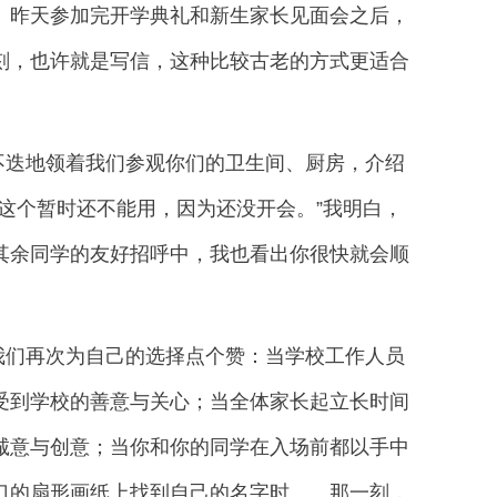
。昨天参加完开学典礼和新生家长见面会之后，
刻，也许就是写信，这种比较古老的方式更适合
不迭地领着我们参观你们的卫生间、厨房，介绍
这个暂时还不能用，因为还没开会。”我明白，
其余同学的友好招呼中，我也看出你很快就会顺
我们再次为自己的选择点个赞：当学校工作人员
受到学校的善意与关心；当全体家长起立长时间
诚意与创意；当你和你的同学在入场前都以手中
楼楼梯口的扇形画纸上找到自己的名字时……那一刻，