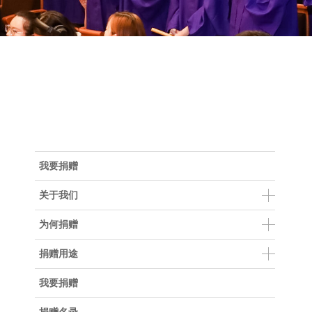
Accra
New York
Berlin
Shanghai
Buenos
Floren
Abu Dhabi
你
Londo
Madrid
在
我要捐赠
这
关于我们
里
为何捐赠
捐赠用途
我要捐赠