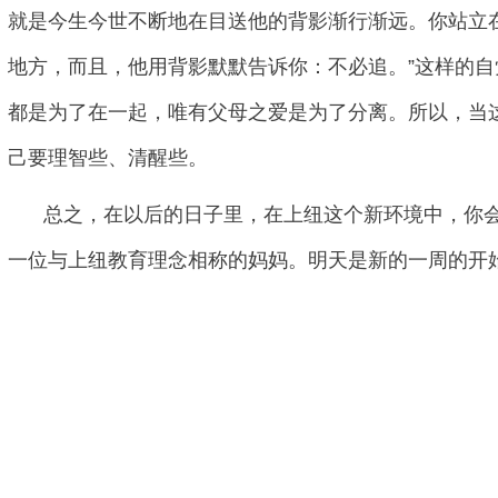
就是今生今世不断地在目送他的背影渐行渐远。你站立
地方，而且，他用背影默默告诉你：不必追。”这样的
都是为了在一起，唯有父母之爱是为了分离。所以，当
己要理智些、清醒些。
总之，在以后的日子里，在上纽这个新环境中，你
一位与上纽教育理念相称的妈妈。明天是新的一周的开始。Have