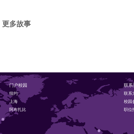
更多故事
门户校园
联系
纽约
联系
上海
校园
阿布扎比
职位