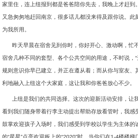
家里住，连上纽报到都是爸爸陪你先去，我晚上才赶到
又急匆匆地赶回南京，很多话儿都没来得及跟你说。此
为我所用。
昨天早晨在宿舍见到你时，你好开心、激动啊，忙
宿舍几种不同的套型、各个公共空间的用途，不时说，“
规则意识你早已建立，并正在遵从着；而从你与室友、
利地融入上纽这个大家庭，这让我和你爸爸放心不少。
上纽是我们的共同选择。这次的迎新活动安排，让
看到我们随身带着行李主动提出帮助存放看管时，我感
鼓掌欢迎孩子入场时，我们感受到学校以学生为主体的
的“星星”点亮欢迎板上的“2020”时、当你们在1-4