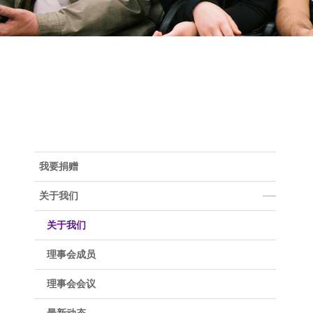
Accra
New York
Berlin
Shanghai
Buenos
Floren
Abu Dhabi
你
Londo
Madrid
在
我要捐赠
这
关于我们
里
关于我们
理事会成员
理事会会议