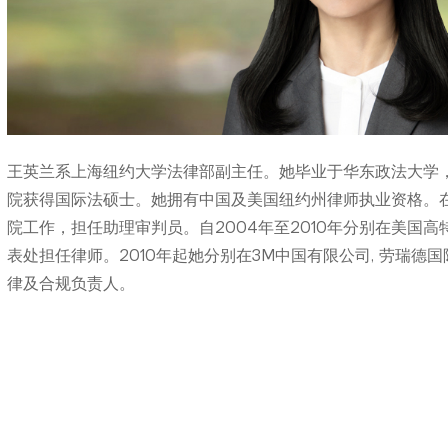
王英兰系上海纽约大学法律部副主任。她毕业于华东政法大学，
院获得国际法硕士。她拥有中国及美国纽约州律师执业资格。
院工作，担任助理审判员。自2004年至2010年分别在美国
表处担任律师。2010年起她分别在3M中国有限公司, 劳瑞
律及合规负责人。